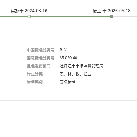
实施
于 2024-08-16
废止
于 2026-05-18
中国标准分类号
B 61
国际标准分类号
65.020.40
批准发布部门
牡丹江市市场监督管理局
行业分类
农、林、牧、渔业
标准类别
方法标准