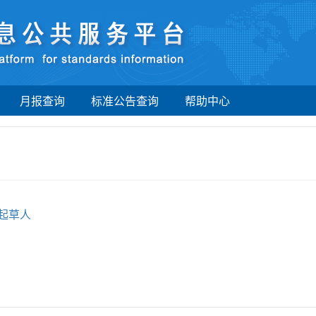
月报查询
标准公告查询
帮助中心
起草人