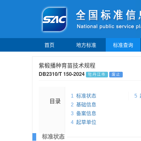
首页
地方标准
标准查询
紫椴播种育苗技术规程
DB2310/T 150-2024
牡丹江市
废止
1
标准状态
5
目录
2
基础信息
3
备案信息
4
起草单位
标准状态