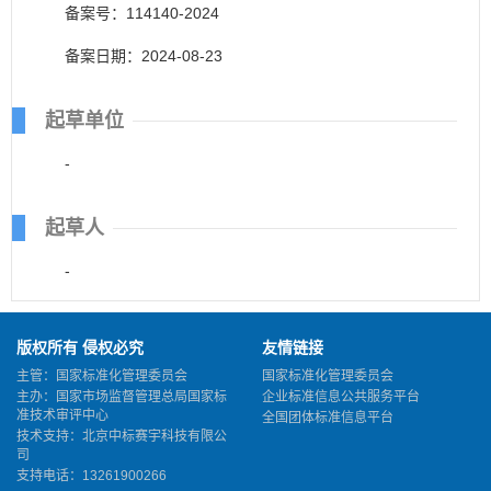
备案号：114140-2024
备案日期：2024-08-23
起草单位
-
起草人
-
版权所有 侵权必究
友情链接
主管：国家标准化管理委员会
国家标准化管理委员会
主办：国家市场监督管理总局国家标
企业标准信息公共服务平台
准技术审评中心
全国团体标准信息平台
技术支持：北京中标赛宇科技有限公
司
支持电话：13261900266