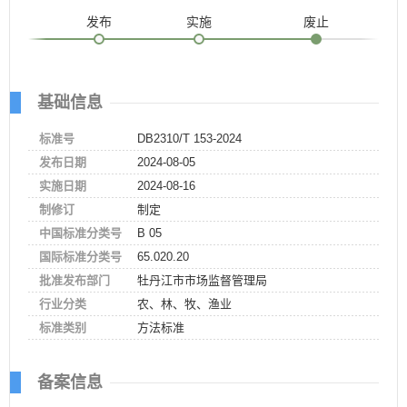
发布
实施
废止
基础信息
标准号
DB2310/T 153-2024
发布日期
2024-08-05
实施日期
2024-08-16
制修订
制定
中国标准分类号
B 05
国际标准分类号
65.020.20
批准发布部门
牡丹江市市场监督管理局
行业分类
农、林、牧、渔业
标准类别
方法标准
备案信息