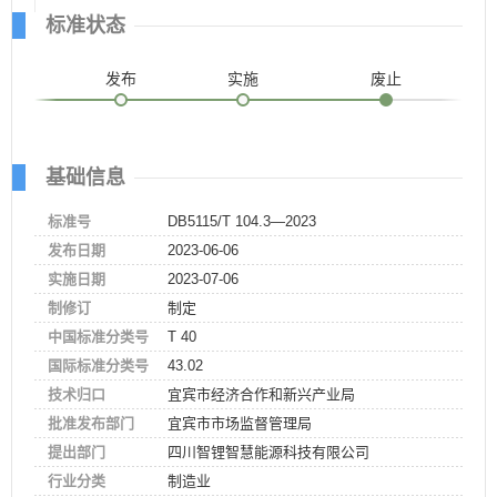
标准状态
发布
实施
废止
基础信息
标准号
DB5115/T 104.3—2023
发布日期
2023-06-06
实施日期
2023-07-06
制修订
制定
中国标准分类号
T 40
国际标准分类号
43.02
技术归口
宜宾市经济合作和新兴产业局
批准发布部门
宜宾市市场监督管理局
提出部门
四川智锂智慧能源科技有限公司
行业分类
制造业