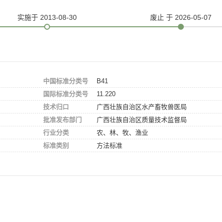
实施
于 2013-08-30
废止
于 2026-05-07
中国标准分类号
B41
国际标准分类号
11.220
技术归口
广西壮族自治区水产畜牧兽医局
批准发布部门
广西壮族自治区质量技术监督局
行业分类
农、林、牧、渔业
标准类别
方法标准