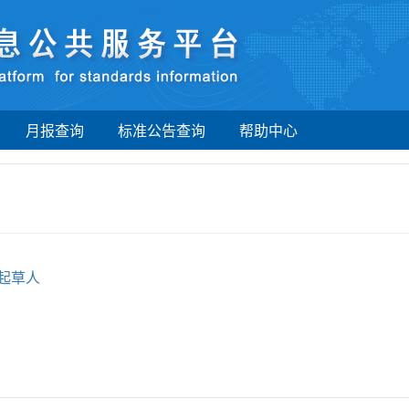
月报查询
标准公告查询
帮助中心
起草人