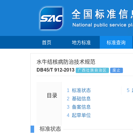
首页
地方标准
标准查询
水牛结核病防治技术规范
DB45/T 912-2013
广西壮族自治区
废止
1
标准状态
5
目录
2
基础信息
3
备案信息
4
起草单位
标准状态