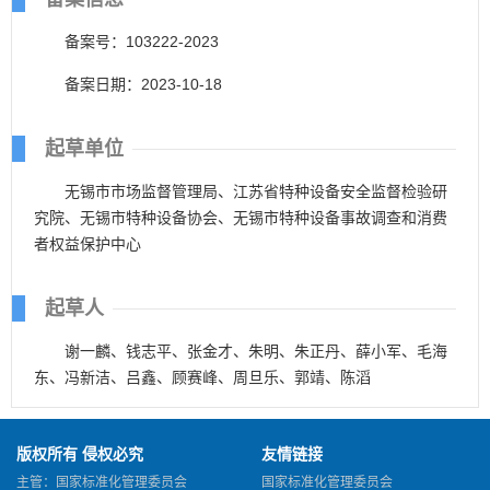
备案号：103222-2023
备案日期：2023-10-18
起草单位
无锡市市场监督管理局、江苏省特种设备安全监督检验研
究院、无锡市特种设备协会、无锡市特种设备事故调查和消费
者权益保护中心
起草人
谢一麟、钱志平、张金才、朱明、朱正丹、薛小军、毛海
东、冯新洁、吕鑫、顾赛峰、周旦乐、郭靖、陈滔
版权所有 侵权必究
友情链接
主管：国家标准化管理委员会
国家标准化管理委员会