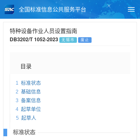
全国标准信息公共服务平台
Togg
navi
首页
地方标准
标准查询
特种设备作业人员设置指南
DB3202/T 1052-2023
无锡市
废止
月报查询
标准公告查询
帮助中心
目录
1
标准状态
2
基础信息
3
备案信息
4
起草单位
5
起草人
标准状态