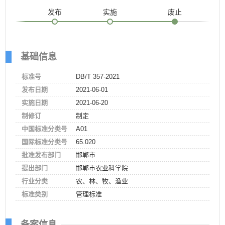
发布
实施
废止
基础信息
标准号
DB/T 357-2021
发布日期
2021-06-01
实施日期
2021-06-20
制修订
制定
中国标准分类号
A01
国际标准分类号
65.020
批准发布部门
邯郸市
提出部门
邯郸市农业科学院
行业分类
农、林、牧、渔业
标准类别
管理标准
备案信息