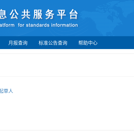
月报查询
标准公告查询
帮助中心
起草人