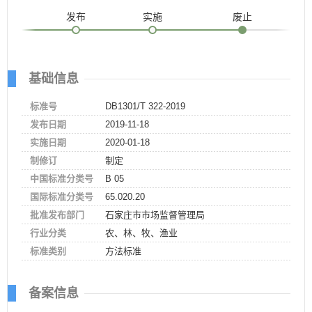
发布
实施
废止
基础信息
标准号
DB1301/T 322-2019
发布日期
2019-11-18
实施日期
2020-01-18
制修订
制定
中国标准分类号
B 05
国际标准分类号
65.020.20
批准发布部门
石家庄市市场监督管理局
行业分类
农、林、牧、渔业
标准类别
方法标准
备案信息