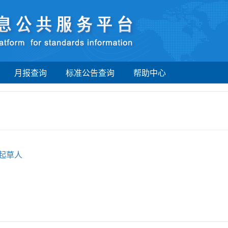
月报查询
标准公告查询
帮助中心
起草人