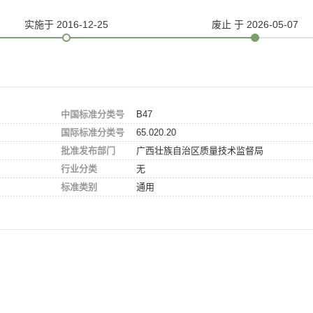
实施
于 2016-12-25
废止
于 2026-05-07
中国标准分类号
B47
国际标准分类号
65.020.20
批准发布部门
广西壮族自治区质量技术监督局
行业分类
无
标准类别
通用