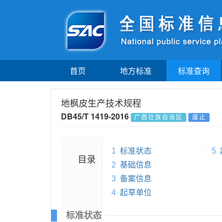
首页
地方标准
标准查询
地枫皮生产技术规程
DB45/T 1419-2016
广西壮族自治区
废止
1
标准状态
5
目录
2
基础信息
3
备案信息
4
起草单位
标准状态