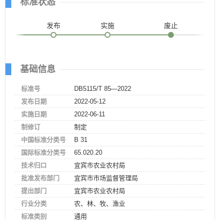
标准状态
发布
实施
废止
基础信息
标准号
DB5115/T 85—2022
发布日期
2022-05-12
实施日期
2022-06-11
制修订
制定
中国标准分类号
B 31
国际标准分类号
65.020.20
技术归口
宜宾市农业农村局
批准发布部门
宜宾市市场监督管理局
提出部门
宜宾市农业农村局
行业分类
农、林、牧、渔业
标准类别
通用