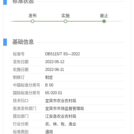
标准状态
发布
实施
废止
基础信息
标准号
DB5115/T 83—2022
发布日期
2022-05-12
实施日期
2022-06-11
制修订
制定
中国标准分类号
B 00
国际标准分类号
65.020.01
技术归口
宜宾市农业农村局
批准发布部门
宜宾市市场监督管理局
提出部门
江安县农业农村局
行业分类
农、林、牧、渔业
标准类别
通用