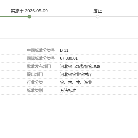
实施
于 2026-05-09
废止
中国标准分类号
B 31
国际标准分类号
67.080.01
批准发布部门
河北省市场监督管理局
提出部门
河北省农业农村厅
行业分类
农、林、牧、渔业
标准类别
方法标准