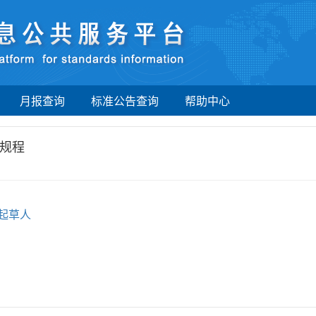
月报查询
标准公告查询
帮助中心
规程
起草人