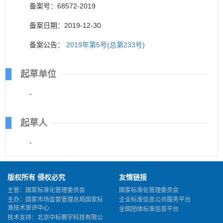
备案号：68572-2019
备案日期：2019-12-30
备案公告：
2019年第5号(总第233号)
起草单位
-
起草人
-
版权所有 侵权必究
友情链接
主管：国家标准化管理委员会
国家标准化管理委员会
主办：国家市场监督管理总局国家标
企业标准信息公共服务平台
准技术审评中心
全国团体标准信息平台
技术支持：北京中标赛宇科技有限公