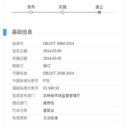
发布
实施
废止
基础信息
标准号
DB22/T 5084-2014
发布日期
2014-03-05
实施日期
2014-03-05
制修订
修订
代替标准
DB22/T 2038-2014
中国标准分类号
P31
国际标准分类号
01.040.91
批准发布部门
吉林省市场监督管理厅
提出部门
推荐性
行业分类
建筑业
标准类别
方法标准