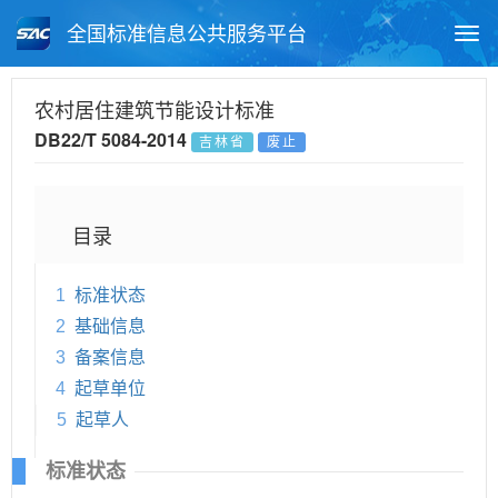
全国标准信息公共服务平台
Togg
navi
首页
地方标准
标准查询
农村居住建筑节能设计标准
DB22/T 5084-2014
吉林省
废止
月报查询
标准公告查询
帮助中心
目录
1
标准状态
2
基础信息
3
备案信息
4
起草单位
5
起草人
标准状态