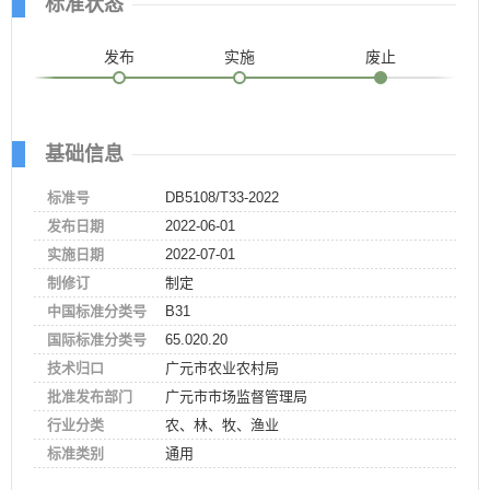
标准状态
发布
实施
废止
基础信息
标准号
DB5108/T33-2022
发布日期
2022-06-01
实施日期
2022-07-01
制修订
制定
中国标准分类号
B31
国际标准分类号
65.020.20
技术归口
广元市农业农村局
批准发布部门
广元市市场监督管理局
行业分类
农、林、牧、渔业
标准类别
通用