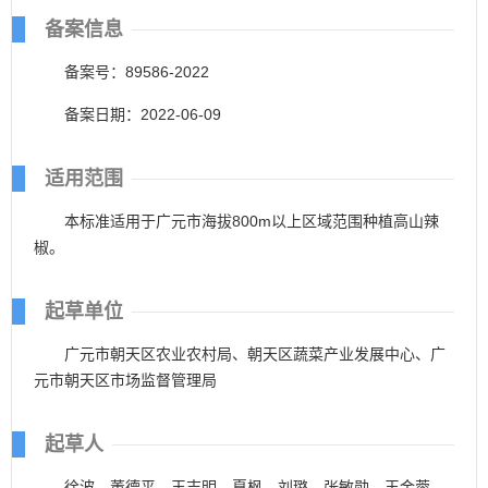
备案信息
备案号：89586-2022
备案日期：2022-06-09
适用范围
本标准适用于广元市海拔800m以上区域范围种植高山辣
椒。
起草单位
广元市朝天区农业农村局、朝天区蔬菜产业发展中心、广
元市朝天区市场监督管理局
起草人
徐波、董德平、王吉明、夏枫、刘璐、张敏勋、王金蓉。