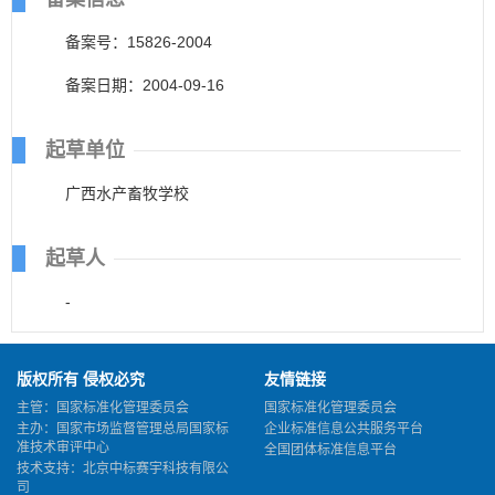
备案号：15826-2004
备案日期：2004-09-16
起草单位
广西水产畜牧学校
起草人
-
版权所有 侵权必究
友情链接
主管：国家标准化管理委员会
国家标准化管理委员会
主办：国家市场监督管理总局国家标
企业标准信息公共服务平台
准技术审评中心
全国团体标准信息平台
技术支持：北京中标赛宇科技有限公
司