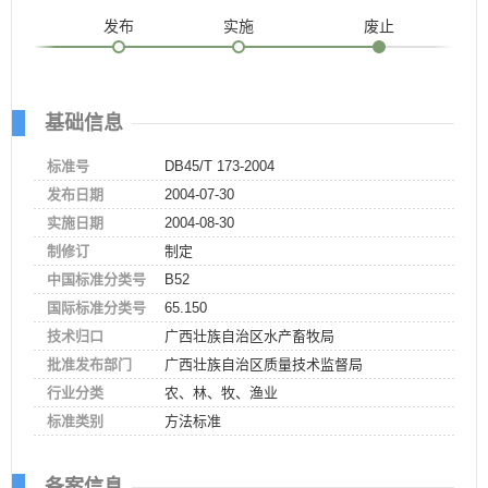
发布
实施
废止
基础信息
标准号
DB45/T 173-2004
发布日期
2004-07-30
实施日期
2004-08-30
制修订
制定
中国标准分类号
B52
国际标准分类号
65.150
技术归口
广西壮族自治区水产畜牧局
批准发布部门
广西壮族自治区质量技术监督局
行业分类
农、林、牧、渔业
标准类别
方法标准
备案信息