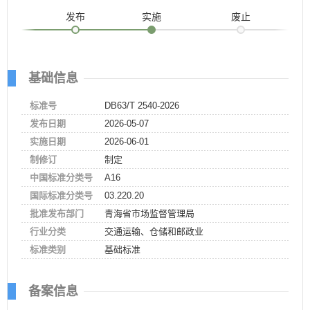
发布
实施
废止
基础信息
标准号
DB63/T 2540-2026
发布日期
2026-05-07
实施日期
2026-06-01
制修订
制定
中国标准分类号
A16
国际标准分类号
03.220.20
批准发布部门
青海省市场监督管理局
行业分类
交通运输、仓储和邮政业
标准类别
基础标准
备案信息