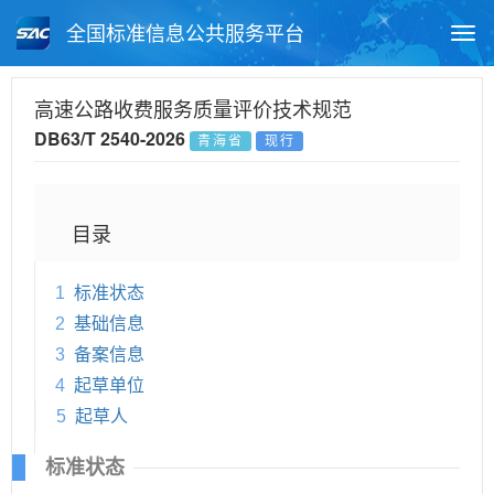
全国标准信息公共服务平台
Togg
navi
首页
地方标准
标准查询
高速公路收费服务质量评价技术规范
DB63/T 2540-2026
青海省
现行
月报查询
标准公告查询
帮助中心
目录
1
标准状态
2
基础信息
3
备案信息
4
起草单位
5
起草人
标准状态