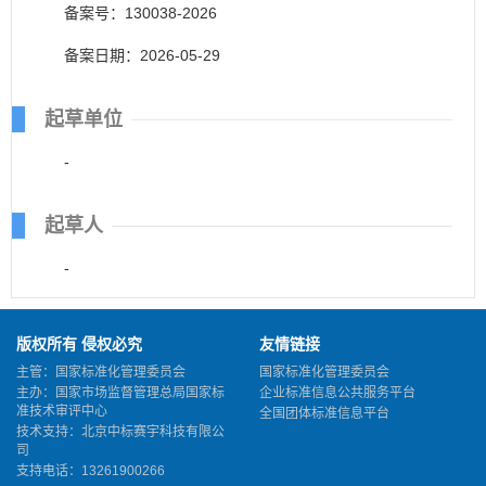
备案号：130038-2026
备案日期：2026-05-29
起草单位
-
起草人
-
版权所有 侵权必究
友情链接
主管：国家标准化管理委员会
国家标准化管理委员会
主办：国家市场监督管理总局国家标
企业标准信息公共服务平台
准技术审评中心
全国团体标准信息平台
技术支持：北京中标赛宇科技有限公
司
支持电话：13261900266