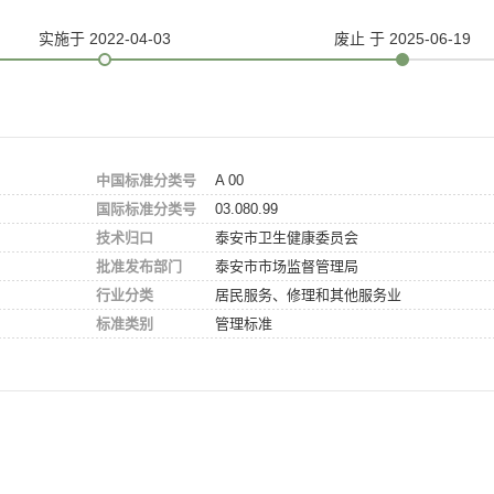
实施
于 2022-04-03
废止
于 2025-06-19
中国标准分类号
A 00
国际标准分类号
03.080.99
技术归口
泰安市卫生健康委员会
批准发布部门
泰安市市场监督管理局
行业分类
居民服务、修理和其他服务业
标准类别
管理标准