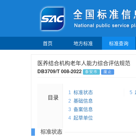
首页
地方标准
标准查询
医养结合机构老年人能力综合评估规范
DB3709/T 008-2022
泰安市
废止
1
标准状态
5
目录
2
基础信息
3
备案信息
4
起草单位
标准状态