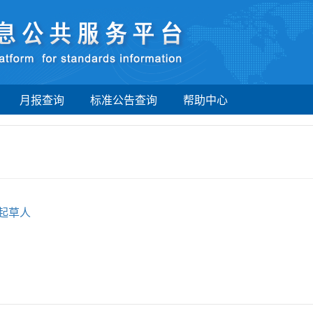
月报查询
标准公告查询
帮助中心
起草人