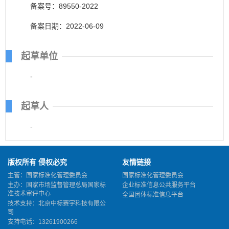
备案号：89550-2022
备案日期：2022-06-09
起草单位
-
起草人
-
版权所有 侵权必究
友情链接
主管：国家标准化管理委员会
国家标准化管理委员会
主办：国家市场监督管理总局国家标
企业标准信息公共服务平台
准技术审评中心
全国团体标准信息平台
技术支持：北京中标赛宇科技有限公
司
支持电话：13261900266