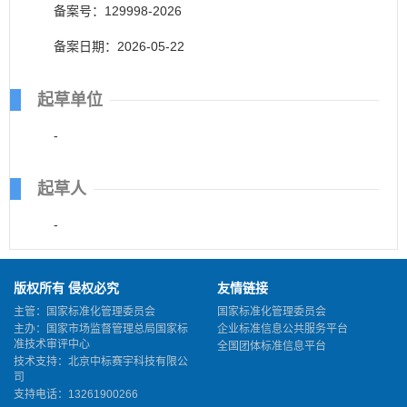
备案号：129998-2026
备案日期：2026-05-22
起草单位
-
起草人
-
版权所有 侵权必究
友情链接
主管：国家标准化管理委员会
国家标准化管理委员会
主办：国家市场监督管理总局国家标
企业标准信息公共服务平台
准技术审评中心
全国团体标准信息平台
技术支持：北京中标赛宇科技有限公
司
支持电话：13261900266