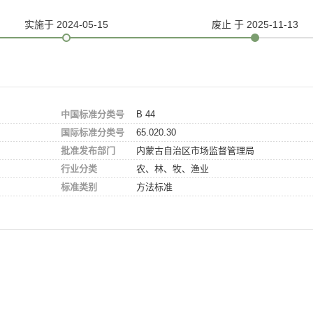
实施
于 2024-05-15
废止
于 2025-11-13
中国标准分类号
B 44
国际标准分类号
65.020.30
批准发布部门
内蒙古自治区市场监督管理局
行业分类
农、林、牧、渔业
标准类别
方法标准