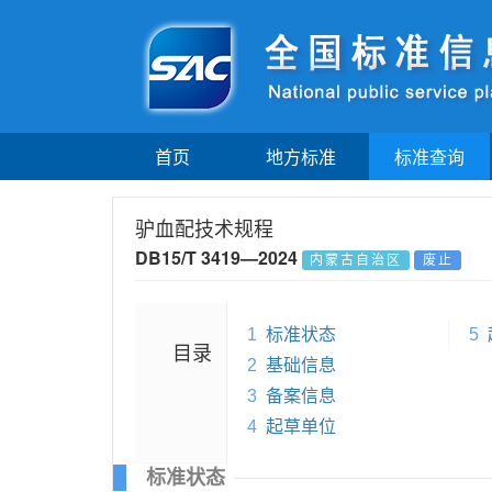
首页
地方标准
标准查询
驴血配技术规程
DB15/T 3419—2024
内蒙古自治区
废止
1
标准状态
5
目录
2
基础信息
3
备案信息
4
起草单位
标准状态