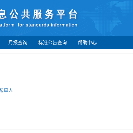
月报查询
标准公告查询
帮助中心
起草人