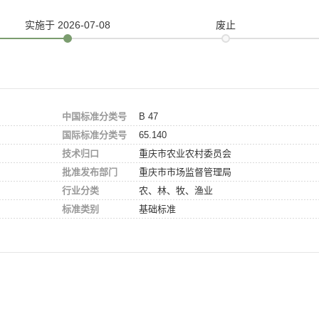
实施
于 2026-07-08
废止
中国标准分类号
B 47
国际标准分类号
65.140
技术归口
重庆市农业农村委员会
批准发布部门
重庆市市场监督管理局
行业分类
农、林、牧、渔业
标准类别
基础标准