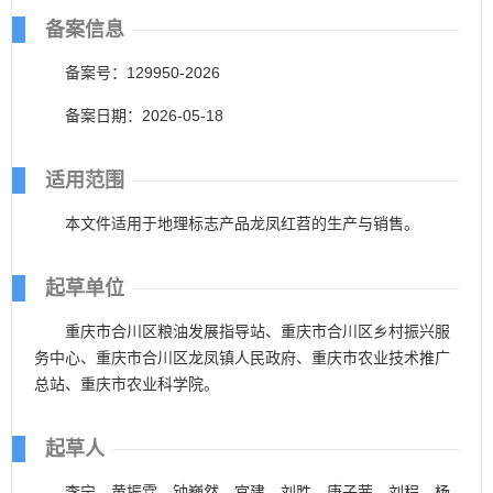
备案信息
备案号：129950-2026
备案日期：2026-05-18
适用范围
本文件适用于地理标志产品龙凤红苕的生产与销售。
起草单位
重庆市合川区粮油发展指导站、重庆市合川区乡村振兴服
务中心、重庆市合川区龙凤镇人民政府、重庆市农业技术推广
总站、重庆市农业科学院。
起草人
李宁、黄振霖、钟巍然、官建、刘胜、唐子茜、刘程、杨