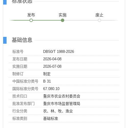
标准状态
发布
实施
废止
基础信息
标准号
DB50/T 1988-2026
发布日期
2026-04-08
实施日期
2026-07-08
制修订
制定
中国标准分类号
B 31
国际标准分类号
67.080.10
技术归口
重庆市农业农村委员会
批准发布部门
重庆市市场监督管理局
行业分类
农、林、牧、渔业
标准类别
基础标准