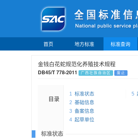
首页
地方标准
标准查询
金钱白花蛇规范化养殖技术规程
DB45/T 778-2011
广西壮族自治区
废止
1
标准状态
5
目录
2
基础信息
3
备案信息
4
起草单位
标准状态