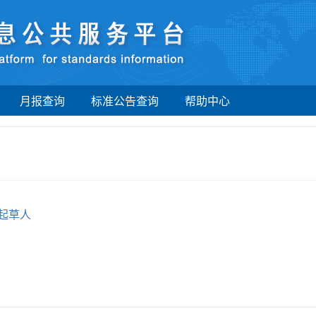
月报查询
标准公告查询
帮助中心
起草人