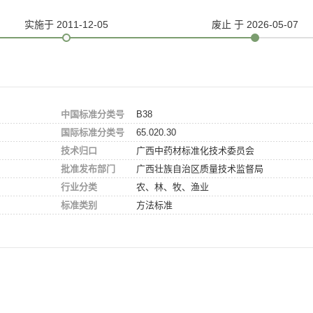
实施
于 2011-12-05
废止
于 2026-05-07
中国标准分类号
B38
国际标准分类号
65.020.30
技术归口
广西中药材标准化技术委员会
批准发布部门
广西壮族自治区质量技术监督局
行业分类
农、林、牧、渔业
标准类别
方法标准