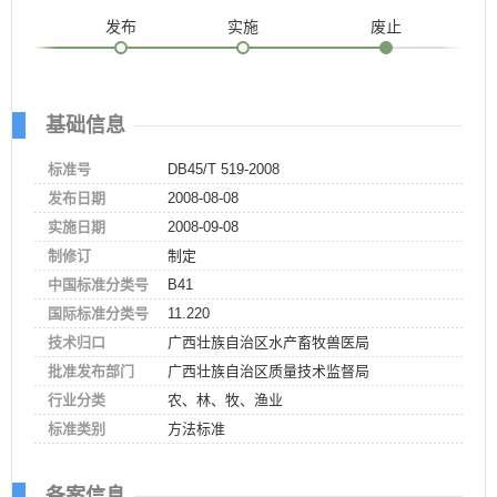
发布
实施
废止
基础信息
标准号
DB45/T 519-2008
发布日期
2008-08-08
实施日期
2008-09-08
制修订
制定
中国标准分类号
B41
国际标准分类号
11.220
技术归口
广西壮族自治区水产畜牧兽医局
批准发布部门
广西壮族自治区质量技术监督局
行业分类
农、林、牧、渔业
标准类别
方法标准
备案信息