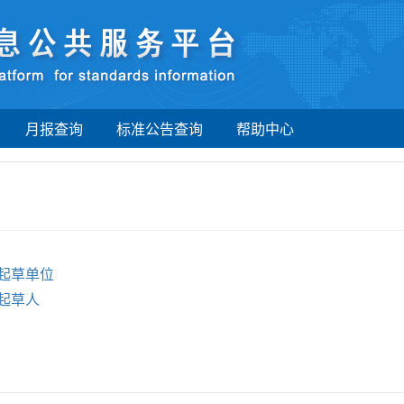
月报查询
标准公告查询
帮助中心
起草单位
起草人