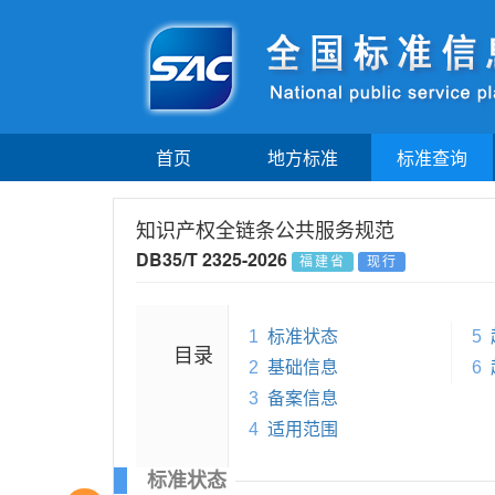
首页
地方标准
标准查询
知识产权全链条公共服务规范
DB35/T 2325-2026
福建省
现行
1
标准状态
5
目录
2
基础信息
6
3
备案信息
4
适用范围
标准状态