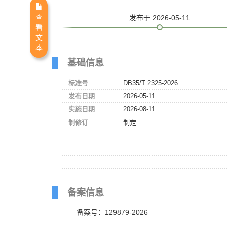
查
发布
于 2026-05-11
看
文
本
基础信息
标准号
DB35/T 2325-2026
发布日期
2026-05-11
实施日期
2026-08-11
制修订
制定
备案信息
备案号：129879-2026